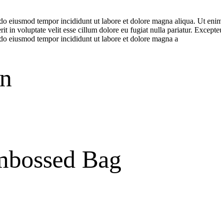
sed do eiusmod tempor incididunt ut labore et dolore magna aliqua. Ut eni
 in voluptate velit esse cillum dolore eu fugiat nulla pariatur. Excepte
ed do eiusmod tempor incididunt ut labore et dolore magna a
on
mbossed Bag