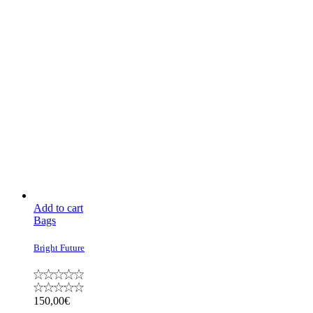
Add to cart
Bags
Bright Future
150,00
€