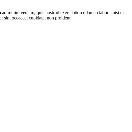
m ad minim veniam, quis nostrud exercitation ullamco laboris nisi ut
ur sint occaecat cupidatat non proident.