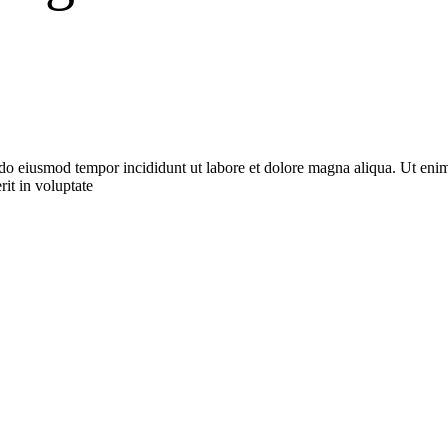
sed do eiusmod tempor incididunt ut labore et dolore magna aliqua. Ut eni
it in voluptate