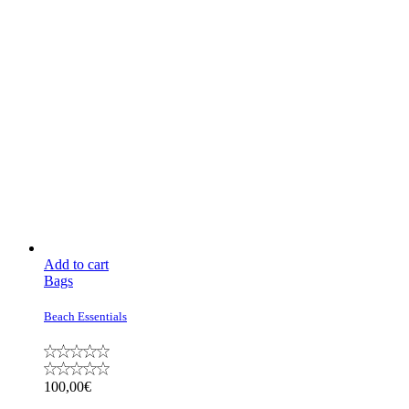
Add to cart
Bags
Beach Essentials
100,00
€