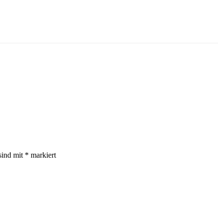
sind mit
*
markiert