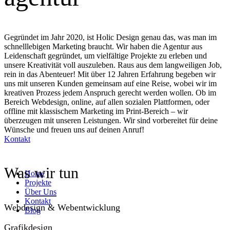
Gegründet im Jahr 2020, ist Holic Design genau das, was man im
schnelllebigen Marketing braucht. Wir haben die Agentur aus
Leidenschaft gegründet, um vielfältige Projekte zu erleben und
unsere Kreativität voll auszuleben. Raus aus dem langweiligen Job,
rein in das Abenteuer! Mit über 12 Jahren Erfahrung begeben wir
uns mit unseren Kunden gemeinsam auf eine Reise, wobei wir im
kreativen Prozess jedem Anspruch gerecht werden wollen. Ob im
Bereich Webdesign, online, auf allen sozialen Plattformen, oder
offline mit klassischem Marketing im Print-Bereich – wir
überzeugen mit unseren Leistungen. Wir sind vorbereitet für deine
Wünsche und freuen uns auf deinen Anruf!
Kontakt
Was wir tun
Home
Projekte
Über Uns
Kontakt
Webdesign & Webentwicklung
Blog
Grafikdesign