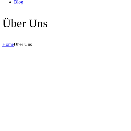
Blog
Über Uns
Home
Über Uns