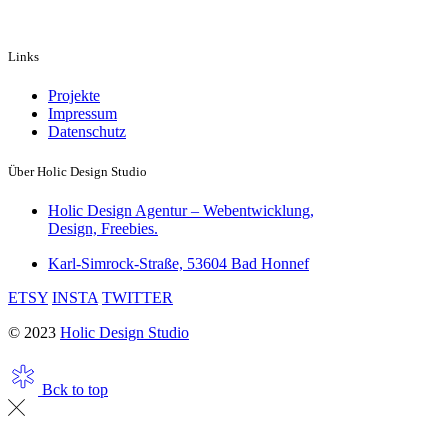
Links
Projekte
Impressum
Datenschutz
Über Holic Design Studio
Holic Design Agentur – Webentwicklung,
Design, Freebies.
Karl-Simrock-Straße, 53604 Bad Honnef
ETSY
INSTA
TWITTER
© 2023
Holic Design Studio
Bck to top